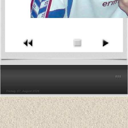
↑↑↑
Freitag, 07. August 2026