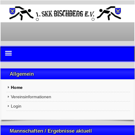
Home
Allgemein
Vereinsinformationen
Home
Login
Vereinsinformationen
Login
Mannschaften / Ergebnisse aktuell