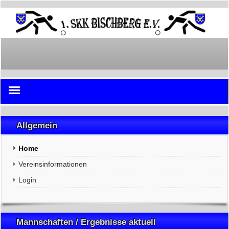
Home
Allgemein
Vereinsinformationen
Home
Login
Vereinsinformationen
Login
Mannschaften / Ergebnisse aktuell