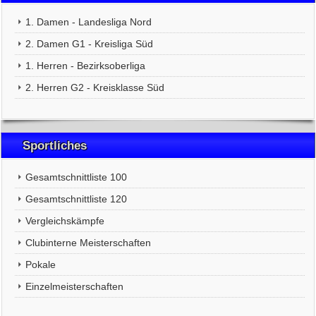
1. Damen - Landesliga Nord
2. Damen G1 - Kreisliga Süd
1. Herren - Bezirksoberliga
2. Herren G2 - Kreisklasse Süd
Sportliches
Gesamtschnittliste 100
Gesamtschnittliste 120
Vergleichskämpfe
Clubinterne Meisterschaften
Pokale
Einzelmeisterschaften