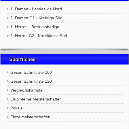
1. Damen - Landesliga Nord
2. Damen G1 - Kreisliga Süd
1. Herren - Bezirksoberliga
2. Herren G2 - Kreisklasse Süd
Sportliches
Gesamtschnittliste 100
Gesamtschnittliste 120
Vergleichskämpfe
Clubinterne Meisterschaften
Pokale
Einzelmeisterschaften