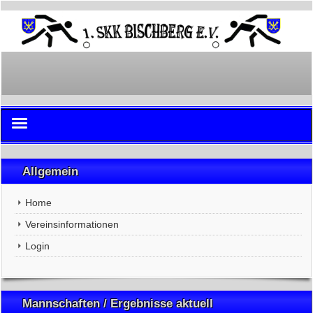
Home
Allgemein
Vereinsinformationen
Home
Login
Vereinsinformationen
Login
Mannschaften / Ergebnisse aktuell