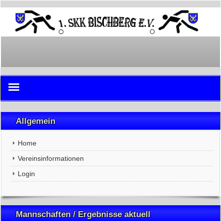
Home
Allgemein
Vereinsinformationen
Home
Login
Vereinsinformationen
Login
Mannschaften / Ergebnisse aktuell