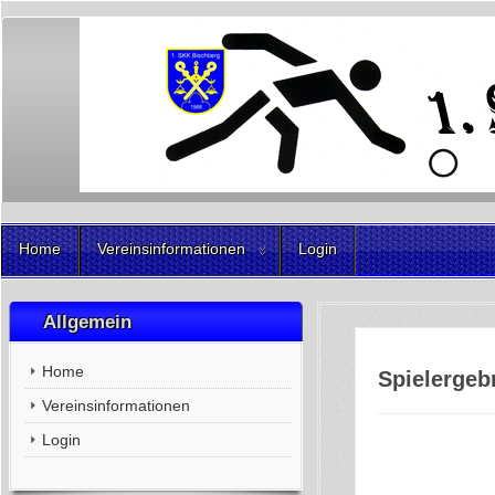
Home
Vereinsinformationen
Login
Allgemein
Home
Spielergeb
Vereinsinformationen
Login