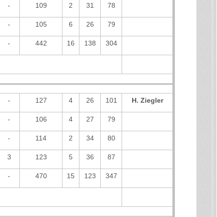
-
109
2
31
78
-
105
6
26
79
-
442
16
138
304
-
127
4
26
101
H. Ziegler
-
106
4
27
79
-
114
2
34
80
3
123
5
36
87
-
470
15
123
347