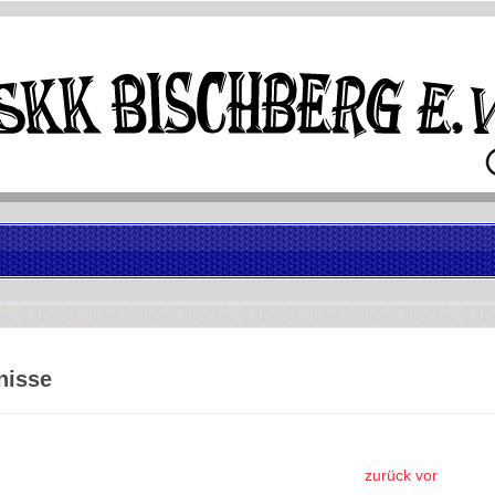
nisse
zurück
vor