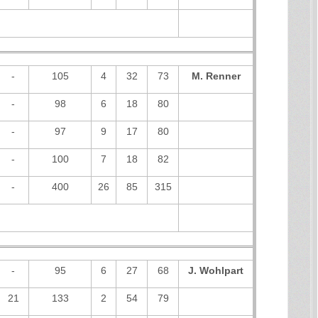
-
105
4
32
73
M. Renner
-
98
6
18
80
-
97
9
17
80
-
100
7
18
82
-
400
26
85
315
-
95
6
27
68
J. Wohlpart
21
133
2
54
79