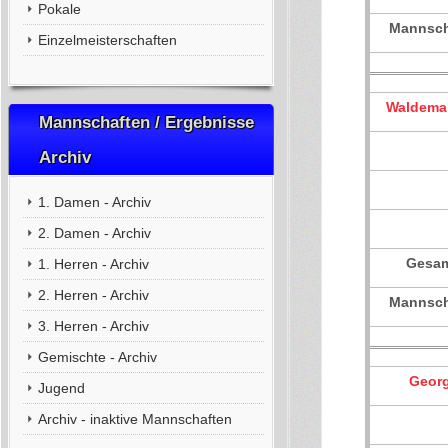
Pokale
Mannsch
Einzelmeisterschaften
Waldemar
Mannschaften / Ergebnisse
Archiv
1. Damen - Archiv
2. Damen - Archiv
Gesam
1. Herren - Archiv
2. Herren - Archiv
Mannsch
3. Herren - Archiv
Gemischte - Archiv
Georg
Jugend
Archiv - inaktive Mannschaften